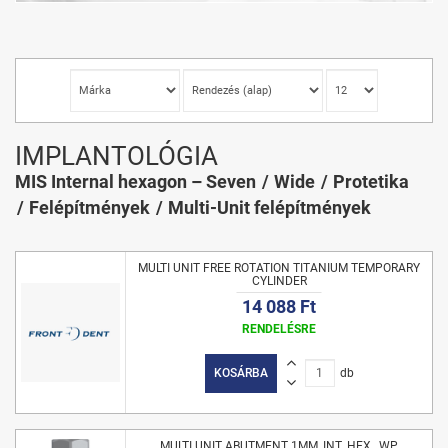
IMPLANTOLÓGIA
MIS Internal hexagon – Seven
Wide
Protetika
Felépítmények
Multi-Unit felépítmények
MULTI UNIT FREE ROTATION TITANIUM TEMPORARY
CYLINDER
14 088 Ft
RENDELÉSRE
KOSÁRBA
db
MULTI UNIT ABUTMENT 1MM, INT. HEX., WP