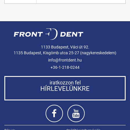
1133 Budapest, Váci út 92.
1135 Budapest, Kisgömb utca 25-27 (nagykereskedelem)
info@frontdent.hu
+36-1-218-0244
iratkozzon fel
HÍRLEVELÜNKRE