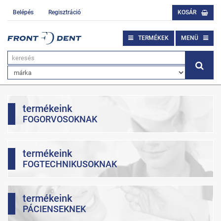
Belépés
Regisztráció
KOSÁR
TERMÉKEK
MENÜ
termékeink
FOGORVOSOKNAK
termékeink
FOGTECHNIKUSOKNAK
termékeink
PÁCIENSEKNEK