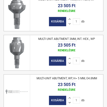
23 505 Ft
RENDELÉSRE
KOSÁRBA
db
MULTI UNIT ABUTMENT 3MM, INT. HEX., WP
23 505 Ft
RENDELÉSRE
KOSÁRBA
db
MULTI-UNIT ABUTMENT, WP, H= 5 MM, O4.8MM
23 505 Ft
RENDELÉSRE
KOSÁRBA
db