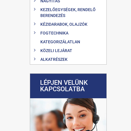
NAGYÍTÁS
KEZELŐEGYSÉGEK, RENDELŐ
BERENDEZÉS
KÉZIDARABOK, OLAJZÓK
FOGTECHNIKA
KATEGORIZÁLATLAN
KÖZELI LEJÁRAT
ALKATRÉSZEK
LÉPJEN VELÜNK
KAPCSOLATBA