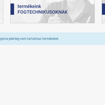
termékeink
FOGTECHNIKUSOKNAK
egória jelenleg nem tartalmaz termékeket.