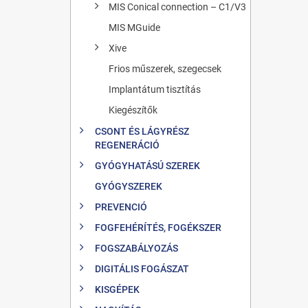
MIS Conical connection – C1/V3
MIS MGuide
Xive
Frios műszerek, szegecsek
Implantátum tisztítás
Kiegészítők
CSONT ÉS LÁGYRÉSZ
REGENERÁCIÓ
GYÓGYHATÁSÚ SZEREK
GYÓGYSZEREK
PREVENCIÓ
FOGFEHÉRÍTÉS, FOGÉKSZER
FOGSZABÁLYOZÁS
DIGITÁLIS FOGÁSZAT
KISGÉPEK