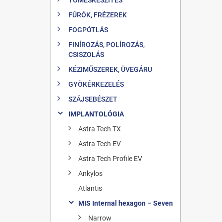
FÚRÓK, FRÉZEREK
FOGPÓTLÁS
FINÍROZÁS, POLÍROZÁS,
CSISZOLÁS
KÉZIMŰSZEREK, ÜVEGÁRU
GYÖKÉRKEZELÉS
SZÁJSEBÉSZET
IMPLANTOLÓGIA
Astra Tech TX
Astra Tech EV
Astra Tech Profile EV
Ankylos
Atlantis
MIS Internal hexagon – Seven
Narrow