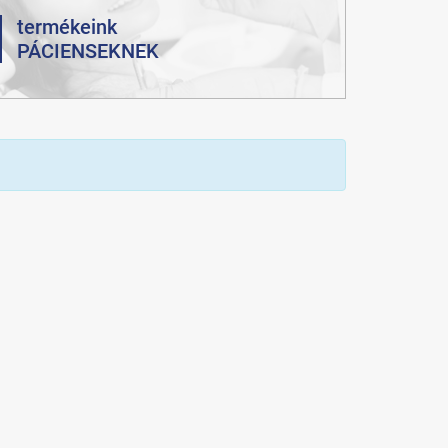
termékeink
PÁCIENSEKNEK