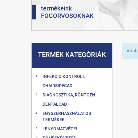
termékeink
FOGORVOSOKNAK
A kat
TERMÉK KATEGÓRIÁK
INFEKCIÓ KONTROLL
CHAIRSIDECAD
DIAGNOSZTIKA, RÖNTGEN
DENTALCAD
EGYSZERHASZNÁLATOS
TERMÉKEK
LENYOMATVÉTEL
TÖMÉSKÉSZÍTÉS