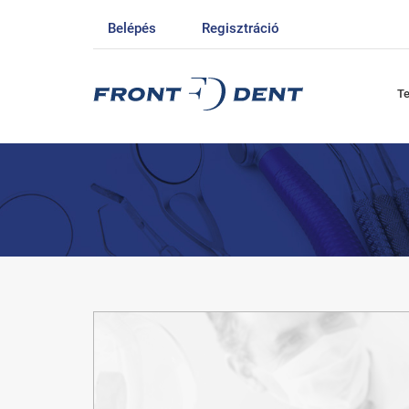
Belépés
Regisztráció
T