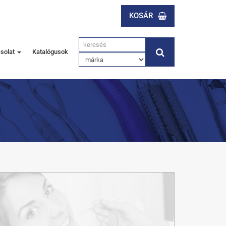
KOSÁR
solat
Katalógusok