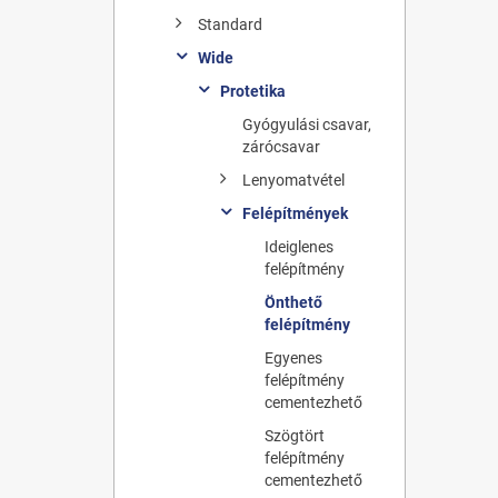
Standard
Wide
Protetika
Gyógyulási csavar,
zárócsavar
Lenyomatvétel
Felépítmények
Ideiglenes
felépítmény
Önthető
felépítmény
Egyenes
felépítmény
cementezhető
Szögtört
felépítmény
cementezhető