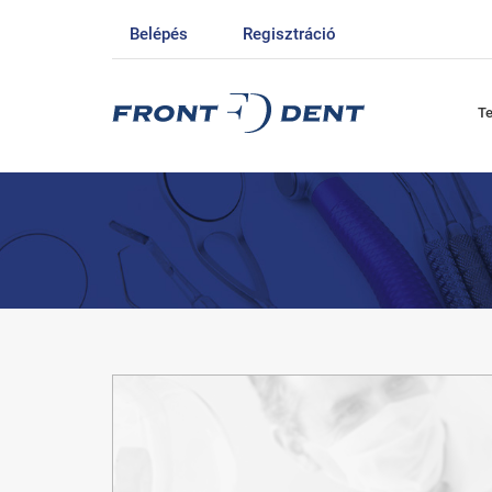
Belépés
Regisztráció
T