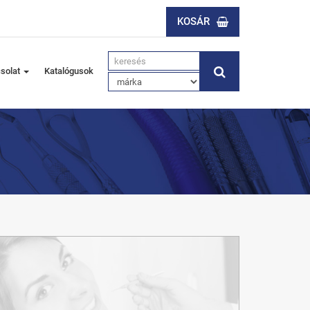
KOSÁR
solat
Katalógusok