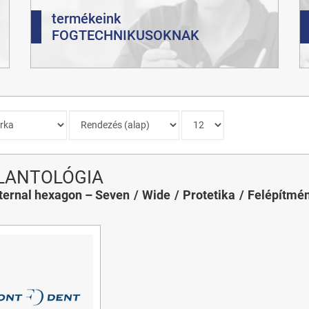
termékeink
FOGTECHNIKUSOKNAK
LANTOLÓGIA
ternal hexagon – Seven
Wide
Protetika
Felépítmé