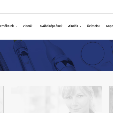
ermékeink
Videók
Továbbképzések
Akciók
Üzleteink
Kapc