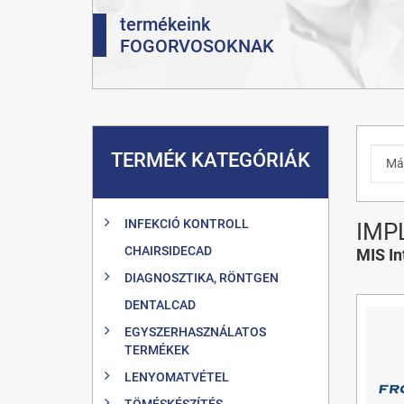
termékeink
FOGORVOSOKNAK
TERMÉK KATEGÓRIÁK
INFEKCIÓ KONTROLL
IMP
CHAIRSIDECAD
MIS In
DIAGNOSZTIKA, RÖNTGEN
DENTALCAD
EGYSZERHASZNÁLATOS
TERMÉKEK
LENYOMATVÉTEL
TÖMÉSKÉSZÍTÉS