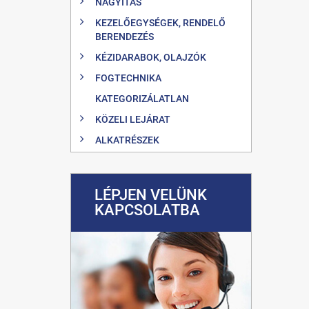
NAGYÍTÁS
KEZELŐEGYSÉGEK, RENDELŐ
BERENDEZÉS
KÉZIDARABOK, OLAJZÓK
FOGTECHNIKA
KATEGORIZÁLATLAN
KÖZELI LEJÁRAT
ALKATRÉSZEK
LÉPJEN VELÜNK
KAPCSOLATBA