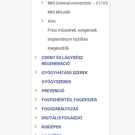
MIS Conical connection – C1/V3
MIS MGuide
Xive
Frios műszerek, szegecsek
Implantátum tisztítás
Kiegészítők
CSONT ÉS LÁGYRÉSZ
REGENERÁCIÓ
GYÓGYHATÁSÚ SZEREK
GYÓGYSZEREK
PREVENCIÓ
FOGFEHÉRÍTÉS, FOGÉKSZER
FOGSZABÁLYOZÁS
DIGITÁLIS FOGÁSZAT
KISGÉPEK