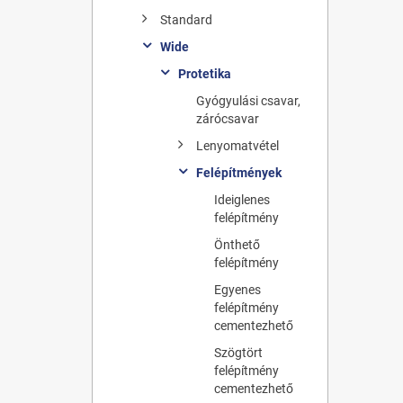
Standard
Wide
Protetika
Gyógyulási csavar,
zárócsavar
Lenyomatvétel
Felépítmények
Ideiglenes
felépítmény
Önthető
felépítmény
Egyenes
felépítmény
cementezhető
Szögtört
felépítmény
cementezhető