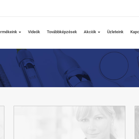
ermékeink
Videók
Továbbképzések
Akciók
Üzleteink
Kapc