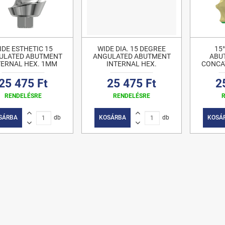
IDE ESTHETIC 15
WIDE DIA. 15 DEGREE
15
ULATED ABUTMENT
ANGULATED ABUTMENT
ABU
TERNAL HEX. 1MM
INTERNAL HEX.
CONCAV
25 475 Ft
25 475 Ft
2
RENDELÉSRE
RENDELÉSRE
SÁRBA
db
KOSÁRBA
db
KOSÁ