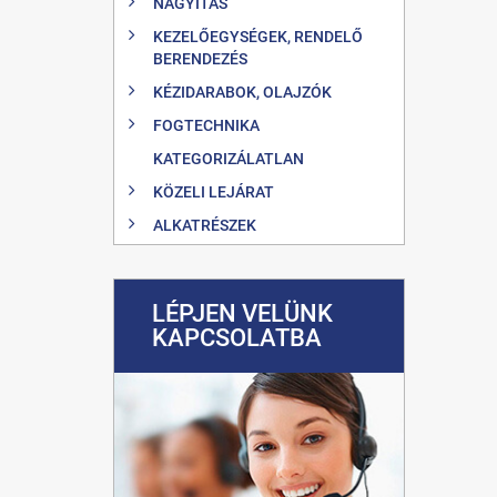
NAGYÍTÁS
KEZELŐEGYSÉGEK, RENDELŐ
BERENDEZÉS
KÉZIDARABOK, OLAJZÓK
FOGTECHNIKA
KATEGORIZÁLATLAN
KÖZELI LEJÁRAT
ALKATRÉSZEK
LÉPJEN VELÜNK
KAPCSOLATBA