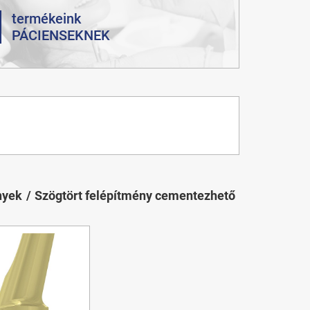
termékeink
PÁCIENSEKNEK
nyek
Szögtört felépítmény cementezhető