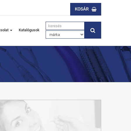
KOSÁR
solat
Katalógusok