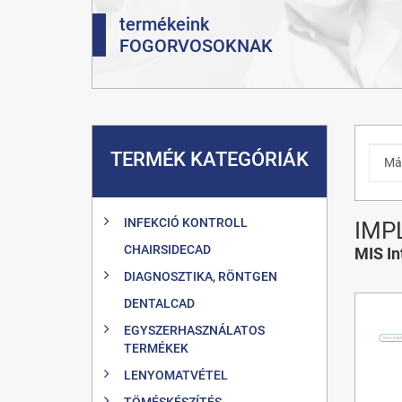
termékeink
FOGORVOSOKNAK
TERMÉK KATEGÓRIÁK
INFEKCIÓ KONTROLL
IMP
CHAIRSIDECAD
MIS In
DIAGNOSZTIKA, RÖNTGEN
DENTALCAD
EGYSZERHASZNÁLATOS
TERMÉKEK
LENYOMATVÉTEL
TÖMÉSKÉSZÍTÉS