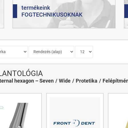
termékeink
FOGTECHNIKUSOKNAK
LANTOLÓGIA
ternal hexagon – Seven
Wide
Protetika
Felépítmé