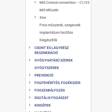
MIS Conical connection – C1/V3
MIS MGuide
Xive
Frios műszerek, szegecsek
Implantátum tisztítás
Kiegészítők
CSONT ÉS LÁGYRÉSZ
REGENERÁCIÓ
GYÓGYHATÁSÚ SZEREK
GYÓGYSZEREK
PREVENCIÓ
FOGFEHÉRÍTÉS, FOGÉKSZER
FOGSZABÁLYOZÁS
DIGITÁLIS FOGÁSZAT
KISGÉPEK