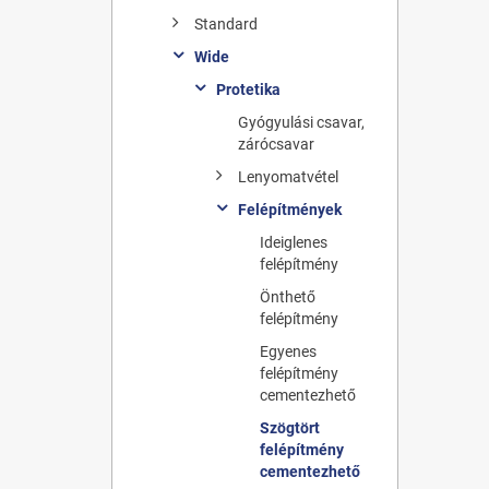
Standard
Wide
Protetika
Gyógyulási csavar,
zárócsavar
Lenyomatvétel
Felépítmények
Ideiglenes
felépítmény
Önthető
felépítmény
Egyenes
felépítmény
cementezhető
Szögtört
felépítmény
cementezhető