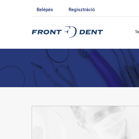
Belépés
Regisztráció
T