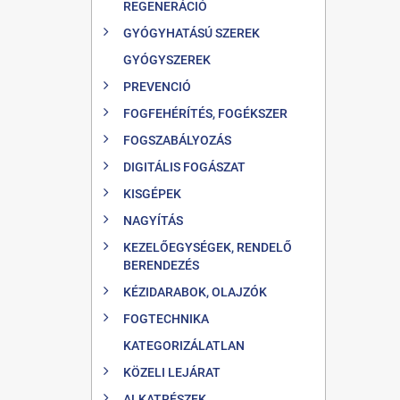
REGENERÁCIÓ
GYÓGYHATÁSÚ SZEREK
GYÓGYSZEREK
PREVENCIÓ
FOGFEHÉRÍTÉS, FOGÉKSZER
FOGSZABÁLYOZÁS
DIGITÁLIS FOGÁSZAT
KISGÉPEK
NAGYÍTÁS
KEZELŐEGYSÉGEK, RENDELŐ
BERENDEZÉS
KÉZIDARABOK, OLAJZÓK
FOGTECHNIKA
KATEGORIZÁLATLAN
KÖZELI LEJÁRAT
ALKATRÉSZEK