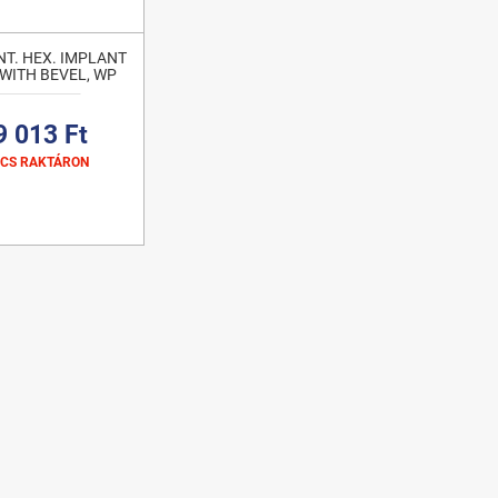
NT. HEX. IMPLANT
 WITH BEVEL, WP
9 013 Ft
NCS RAKTÁRON