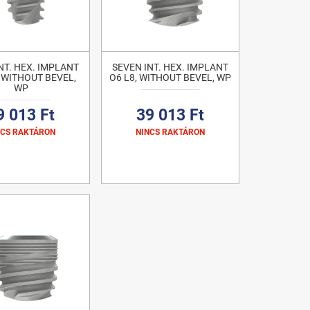
NT. HEX. IMPLANT
SEVEN INT. HEX. IMPLANT
, WITHOUT BEVEL,
O6 L8, WITHOUT BEVEL, WP
WP
9 013 Ft
39 013 Ft
NCS RAKTÁRON
NINCS RAKTÁRON