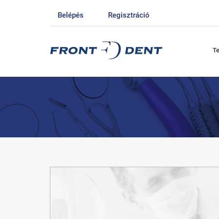
Belépés
Regisztráció
T