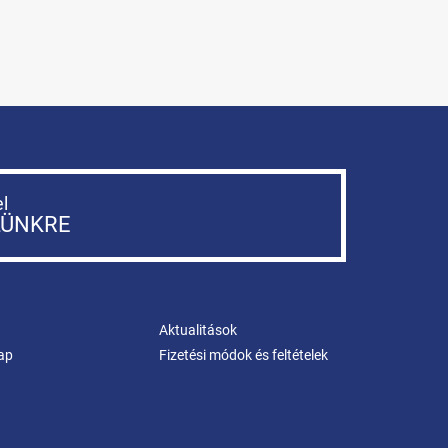
el
LÜNKRE
Aktualitások
ap
Fizetési módok és feltételek