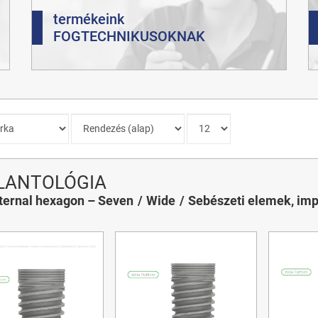
termékeink
FOGTECHNIKUSOKNAK
LANTOLÓGIA
ternal hexagon – Seven
Wide
Sebészeti elemek, im