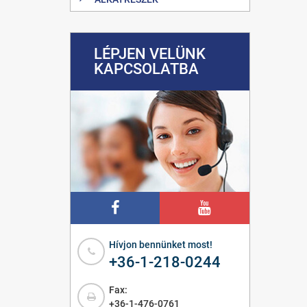
LÉPJEN VELÜNK
KAPCSOLATBA
Hívjon bennünket most!
+36-1-218-0244
Fax:
+36-1-476-0761