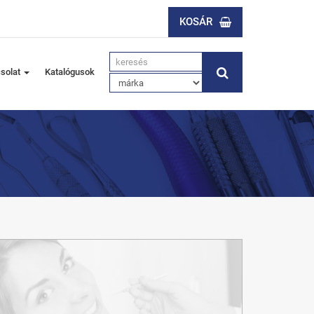
KOSÁR
solat
Katalógusok