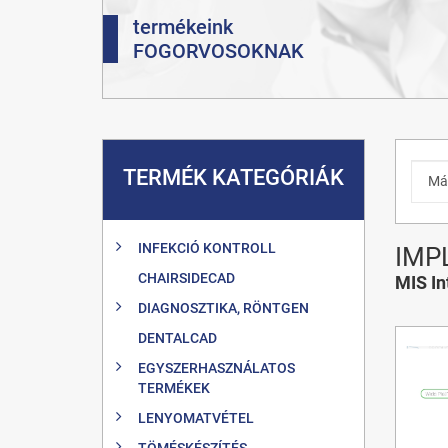
termékeink
FOGORVOSOKNAK
TERMÉK KATEGÓRIÁK
INFEKCIÓ KONTROLL
IMP
CHAIRSIDECAD
MIS In
DIAGNOSZTIKA, RÖNTGEN
DENTALCAD
EGYSZERHASZNÁLATOS
TERMÉKEK
LENYOMATVÉTEL
TÖMÉSKÉSZÍTÉS