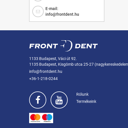
E-mail:
info@frontdent.hu
1133 Budapest, Váci út 92.
1135 Budapest, Kisgömb utca 25-27 (nagykereskedele
info@frontdent.hu
+36-1-218-0244
Rólunk
Termékeink