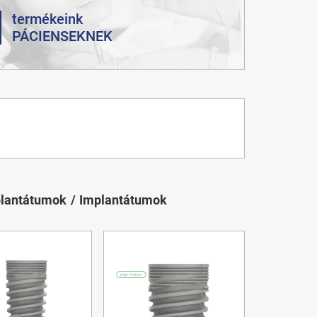
termékeink
PÁCIENSEKNEK
plantátumok
Implantátumok