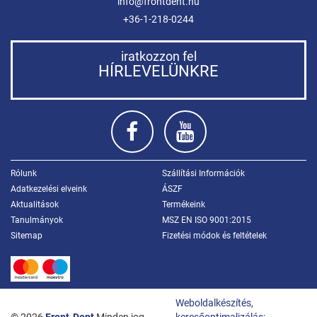
info@frontdent.hu
+36-1-218-0244
iratkozzon fel
HÍRLEVELÜNKRE
Rólunk
Szállítási Információk
Adatkezelési elveink
ÁSZF
Aktualitások
Termékeink
Tanulmányok
MSZ EN ISO 9001:2015
Sitemap
Fizetési módok és feltételek
Weboldalkészítés
,