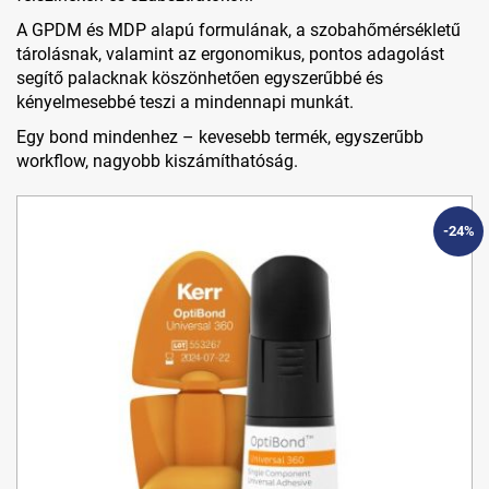
A GPDM és MDP alapú formulának, a szobahőmérsékletű
tárolásnak, valamint az ergonomikus, pontos adagolást
segítő palacknak köszönhetően egyszerűbbé és
kényelmesebbé teszi a mindennapi munkát.
Egy bond mindenhez – kevesebb termék, egyszerűbb
workflow, nagyobb kiszámíthatóság.
-24%