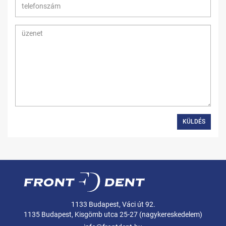
KÜLDÉS
1133 Budapest, Váci út 92.
1135 Budapest, Kisgömb utca 25-27 (nagykereskedelem)