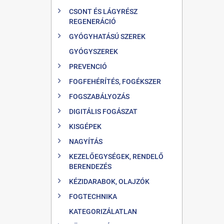
CSONT ÉS LÁGYRÉSZ
REGENERÁCIÓ
GYÓGYHATÁSÚ SZEREK
GYÓGYSZEREK
PREVENCIÓ
FOGFEHÉRÍTÉS, FOGÉKSZER
FOGSZABÁLYOZÁS
DIGITÁLIS FOGÁSZAT
KISGÉPEK
NAGYÍTÁS
KEZELŐEGYSÉGEK, RENDELŐ
BERENDEZÉS
KÉZIDARABOK, OLAJZÓK
FOGTECHNIKA
KATEGORIZÁLATLAN