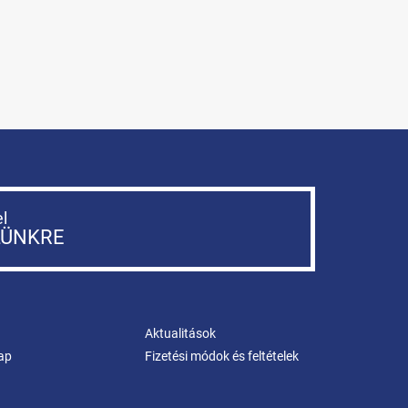
el
LÜNKRE
Aktualitások
ap
Fizetési módok és feltételek