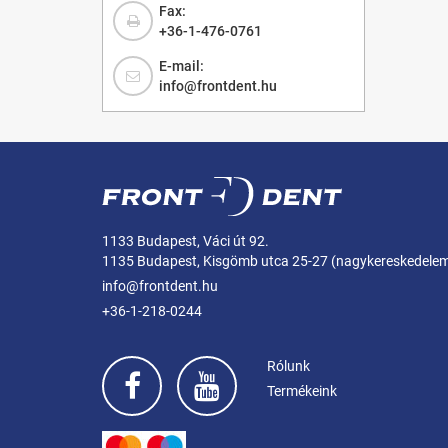
Fax:
+36-1-476-0761
E-mail:
info@frontdent.hu
1133 Budapest, Váci út 92.
1135 Budapest, Kisgömb utca 25-27 (nagykereskedele
info@frontdent.hu
+36-1-218-0244
Rólunk
Termékeink