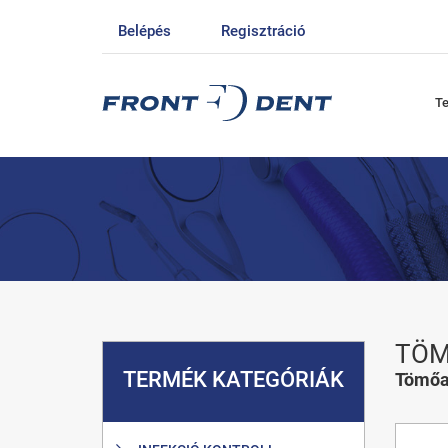
Belépés
Regisztráció
T
TÖM
TERMÉK KATEGÓRIÁK
Tömőa