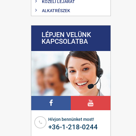
KÖZELI LEJÁRAT
ALKATRÉSZEK
LÉPJEN VELÜNK
KAPCSOLATBA
Hívjon bennünket most!
+36-1-218-0244