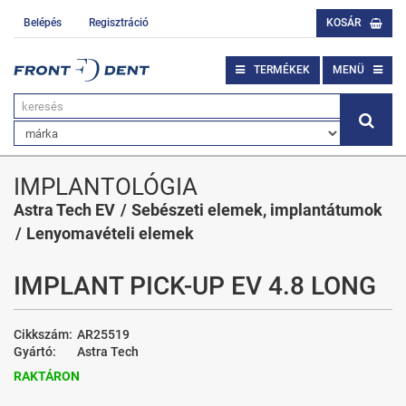
Belépés
Regisztráció
KOSÁR
TERMÉKEK
MENÜ
IMPLANTOLÓGIA
Astra Tech EV
Sebészeti elemek, implantátumok
Lenyomavételi elemek
IMPLANT PICK-UP EV 4.8 LONG
Cikkszám:
AR25519
Gyártó:
Astra Tech
RAKTÁRON