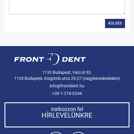
KÜLDÉS
1133 Budapest, Váci út 92.
1135 Budapest, Kisgömb utca 25-27 (nagykereskedelem)
info@frontdent.hu
+36-1-218-0244
iratkozzon fel
HÍRLEVELÜNKRE