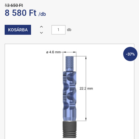
13 650 Ft
8 580 Ft
/db
KOSÁRBA
db
-37%