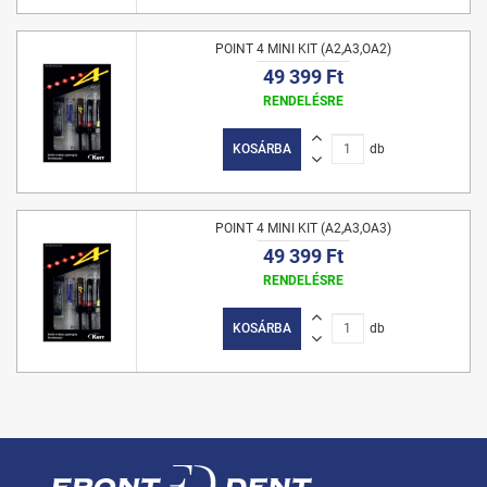
POINT 4 MINI KIT (A2,A3,OA2)
49 399 Ft
RENDELÉSRE
KOSÁRBA
db
POINT 4 MINI KIT (A2,A3,OA3)
49 399 Ft
RENDELÉSRE
KOSÁRBA
db