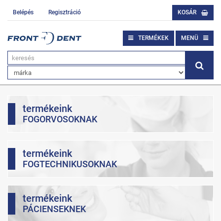
Belépés
Regisztráció
KOSÁR
TERMÉKEK
MENÜ
termékeink
FOGORVOSOKNAK
termékeink
FOGTECHNIKUSOKNAK
termékeink
PÁCIENSEKNEK