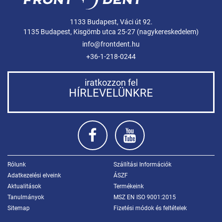
1133 Budapest, Váci út 92.
1135 Budapest, Kisgömb utca 25-27 (nagykereskedelem)
info@frontdent.hu
+36-1-218-0244
iratkozzon fel
HÍRLEVELÜNKRE
Rólunk
Szállítási Információk
Adatkezelési elveink
ÁSZF
Aktualitások
Termékeink
Tanulmányok
MSZ EN ISO 9001:2015
Sitemap
Fizetési módok és feltételek