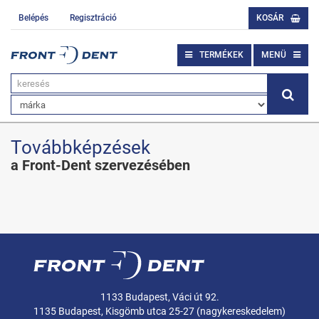
Belépés
Regisztráció
KOSÁR
TERMÉKEK
MENÜ
Továbbképzések
a Front-Dent szervezésében
1133 Budapest, Váci út 92.
1135 Budapest, Kisgömb utca 25-27 (nagykereskedelem)