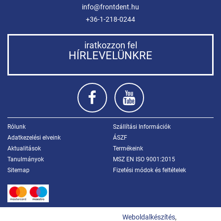
info@frontdent.hu
+36-1-218-0244
iratkozzon fel
HÍRLEVELÜNKRE
Rólunk
Szállítási Információk
Adatkezelési elveink
ÁSZF
Aktualitások
Termékeink
Tanulmányok
MSZ EN ISO 9001:2015
Sitemap
Fizetési módok és feltételek
Weboldalkészítés
,