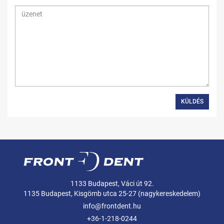
KÜLDÉS
1133 Budapest, Váci út 92.
1135 Budapest, Kisgömb utca 25-27 (nagykereskedelem)
info@frontdent.hu
+36-1-218-0244