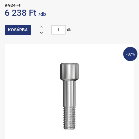
9 924 Ft
6 238 Ft
/db
KOSÁRBA
db
-37%