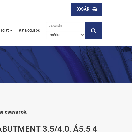
KOSÁR
solat
Katalógusok
si csavarok
BUTMENT 3.5/4.0, Á5.5 4