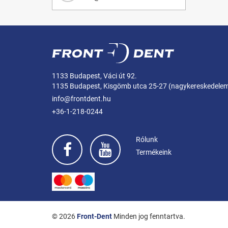
1133 Budapest, Váci út 92.
1135 Budapest, Kisgömb utca 25-27 (nagykereskedele
info@frontdent.hu
+36-1-218-0244
Rólunk
Termékeink
© 2026
Front-Dent
Minden jog fenntartva.