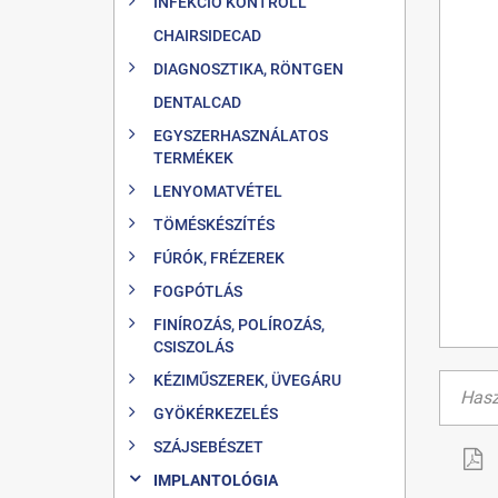
INFEKCIÓ KONTROLL
CHAIRSIDECAD
DIAGNOSZTIKA, RÖNTGEN
DENTALCAD
EGYSZERHASZNÁLATOS
TERMÉKEK
LENYOMATVÉTEL
TÖMÉSKÉSZÍTÉS
FÚRÓK, FRÉZEREK
FOGPÓTLÁS
FINÍROZÁS, POLÍROZÁS,
CSISZOLÁS
KÉZIMŰSZEREK, ÜVEGÁRU
Hasz
GYÖKÉRKEZELÉS
SZÁJSEBÉSZET
IMPLANTOLÓGIA