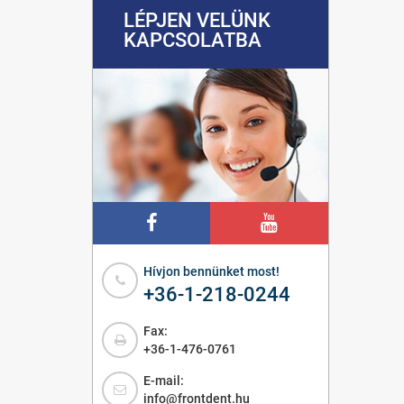
LÉPJEN VELÜNK
KAPCSOLATBA
Hívjon bennünket most!
+36-1-218-0244
Fax:
+36-1-476-0761
E-mail:
info@frontdent.hu