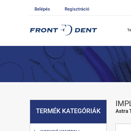
Belépés
Regisztráció
T
IMP
TERMÉK KATEGÓRIÁK
Astra 